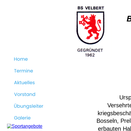
Ursp
Versehrt
kriegsbeschä
Bosseln, Pre
erbauten Hal