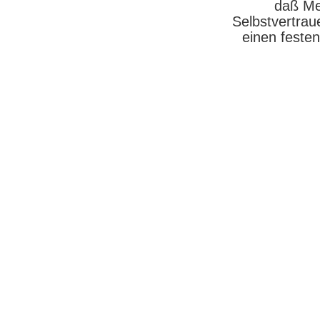
daß Me
Selbstvertrau
einen festen