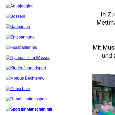
In Zu
Mettma
Mit Mus
und 